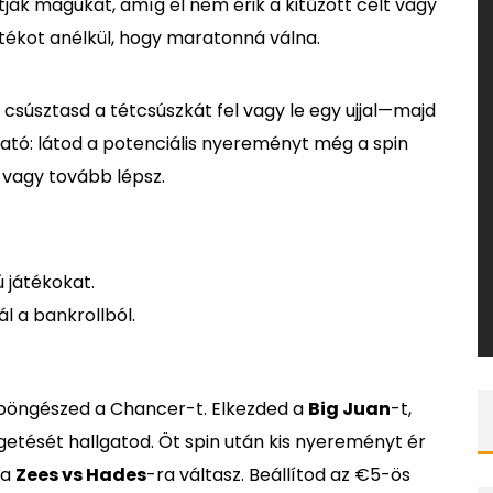
tják magukat, amíg el nem érik a kitűzött célt vagy
játékot anélkül, hogy maratonná válna.
csúsztasd a tétcsúszkát fel vagy le egy ujjal—majd
átható: látod a potenciális nyereményt még a spin
 vagy tovább lépsz.
 játékokat.
ál a bankrollból.
 böngészed a Chancer-t. Elkezded a
Big Juan
-t,
getését hallgatod. Öt spin után kis nyereményt ér
 a
Zees vs Hades
-ra váltasz. Beállítod az €5-ös