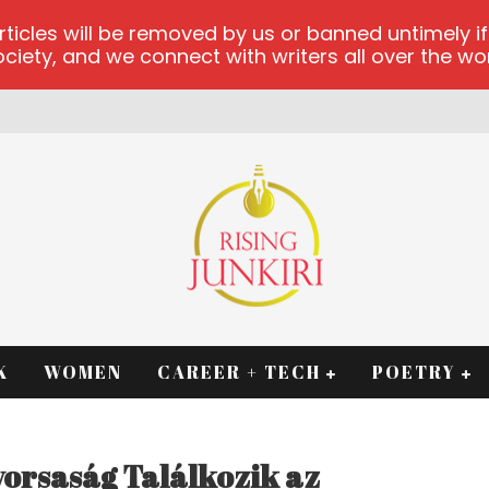
les will be removed by us or banned untimely if t
iety, and we connect with writers all over the worl
RM
K
WOMEN
CAREER + TECH
POETRY
yorsaság Találkozik az