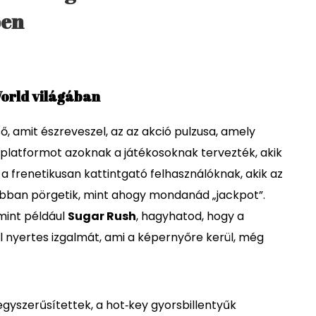
ben
orld világában
ő, amit észreveszel, az az akció pulzusa, amely
 platformot azoknak a játékosoknak tervezték, akik
frenetikusan kattintgató felhasználóknak, akik az
abban pörgetik, mint ahogy mondanád „jackpot”.
 mint például
Sugar Rush
, hagyhatod, hogy a
l nyertes izgalmát, ami a képernyőre kerül, még
gyszerűsítettek, a hot‑key gyorsbillentyűk