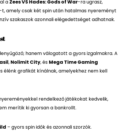
al a
Zees VS Hades: Gods of War
-ra ugrasz,
in-t, amely csak két spin után hatalmas nyereményt
enzív szakaszok azonnali elégedettséget adhatnak.
st
nyűgöző; hanem válogatott a gyors izgalmakra. A
asil
,
Nolimit City
, és
Mega Time Gaming
és élénk grafikát kínálnak, amelyekhez nem kell
 nyereményekkel rendelkező játékokat kedvelik,
em merítik ki gyorsan a bankrollt.
ild
– gyors spin idők és azonnali szorzók.