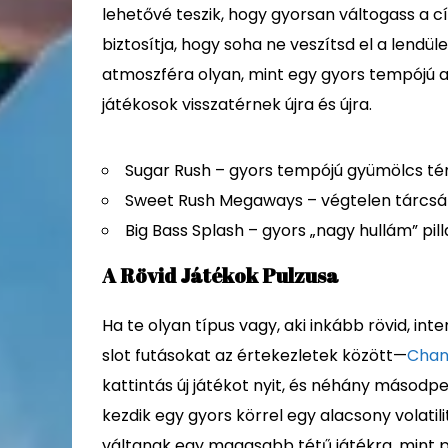
lehetővé teszik, hogy gyorsan váltogass a c
biztosítja, hogy soha ne veszítsd el a lendüle
atmoszféra olyan, mint egy gyors tempójú ar
játékosok visszatérnek újra és újra.
Sugar Rush – gyors tempójú gyümölcs t
Sweet Rush Megaways – végtelen tárcsák 
Big Bass Splash – gyors „nagy hullám” pil
A Rövid Játékok Pulzusa
Ha te olyan típus vagy, aki inkább rövid, in
slot futásokat az értekezletek között—
Chan
kattintás új játékot nyit, és néhány másodpe
kezdik egy gyors körrel egy alacsony volatil
váltanak egy magasabb tétű játékra, mint 