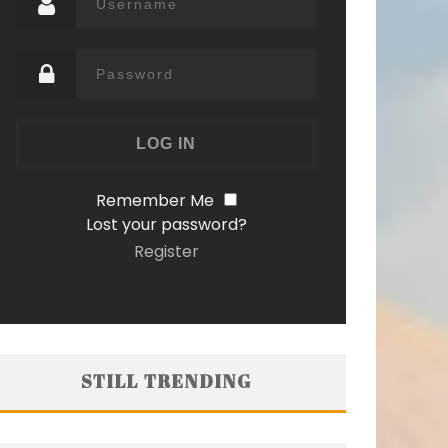
Remember Me
Lost your password?
Register
STILL TRENDING