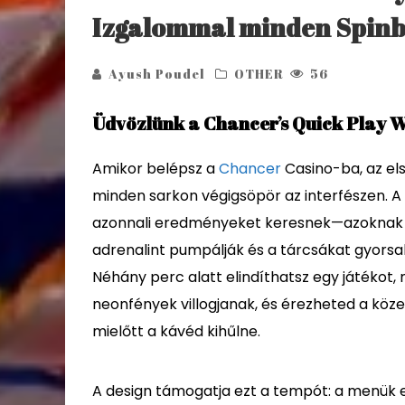
Izgalommal minden Spin
Ayush Poudel
OTHER
56
Üdvözlünk a Chancer’s Quick Play W
Amikor belépsz a
Chancer
Casino-ba, az els
minden sarkon végigsöpör az interfészen. A
azonnali eredményeket keresnek—azoknak a 
adrenalint pumpálják és a tárcsákat gyors
Néhány perc alatt elindíthatsz egy játékot,
neonfények villogjanak, és érezheted a köze
mielőtt a kávéd kihűlne.
A design támogatja ezt a tempót: a menük e