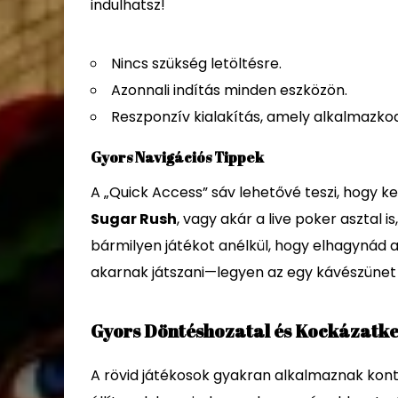
indulhatsz!
Nincs szükség letöltésre.
Azonnali indítás minden eszközön.
Reszponzív kialakítás, amely alkalmazko
Gyors Navigációs Tippek
A „Quick Access” sáv lehetővé teszi, hogy ke
Sugar Rush
, vagy akár a live poker asztal i
bármilyen játékot anélkül, hogy elhagynád a 
akarnak játszani—legyen az egy kávészünet
Gyors Döntéshozatal és Kockázatke
A rövid játékosok gyakran alkalmaznak kontro