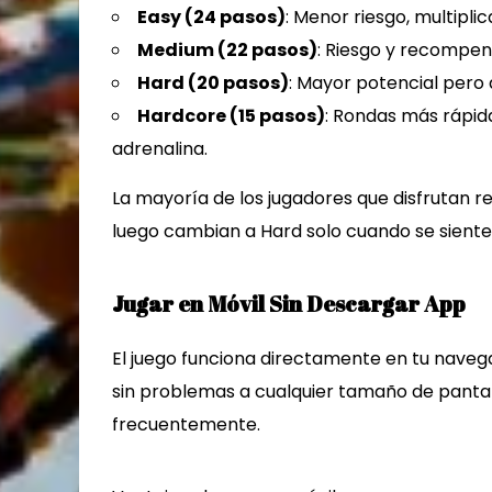
Easy (24 pasos)
: Menor riesgo, multipl
Medium (22 pasos)
: Riesgo y recompens
Hard (20 pasos)
: Mayor potencial pero
Hardcore (15 pasos)
: Rondas más rápid
adrenalina.
La mayoría de los jugadores que disfrutan 
luego cambian a Hard solo cuando se siente
Jugar en Móvil Sin Descargar App
El juego funciona directamente en tu navega
sin problemas a cualquier tamaño de pantalla,
frecuentemente.