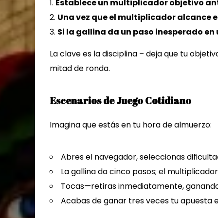
Establece un multiplicador objetivo an
Una vez que el multiplicador alcance 
Si la gallina da un paso inesperado en
La clave es la disciplina – deja que tu objet
mitad de ronda.
Escenarios de Juego Cotidiano
Imagina que estás en tu hora de almuerzo:
Abres el navegador, seleccionas dificult
La gallina da cinco pasos; el multiplicador
Tocas—retiras inmediatamente, ganando
Acabas de ganar tres veces tu apuesta 