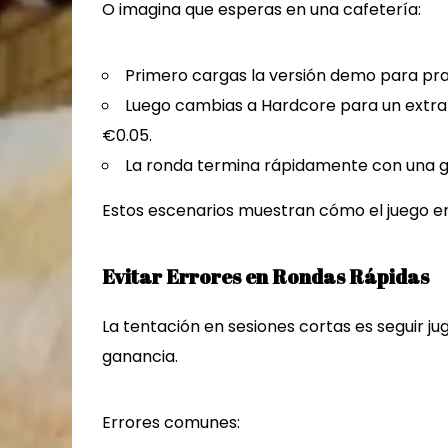
O imagina que esperas en una cafetería:
Primero cargas la versión demo para prac
Luego cambias a Hardcore para un extra
€0.05.
La ronda termina rápidamente con una g
Estos escenarios muestran cómo el juego enc
Evitar Errores en Rondas Rápidas
La tentación en sesiones cortas es seguir j
ganancia.
Errores comunes: