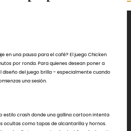
e en una pausa para el café? El juego Chicken
nutos por ronda. Para quienes desean poner a
l diseño del juego brilla – especialmente cuando
omienzas una sesión.
o estilo crash donde una gallina cartoon intenta
s ocultas como tapas de alcantarilla y hornos.