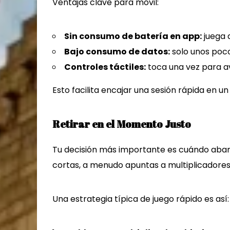
Ventajas clave para móvil:
Sin consumo de batería en app:
juega 
Bajo consumo de datos:
solo unos poc
Controles táctiles:
toca una vez para a
Esto facilita encajar una sesión rápida en un
Retirar en el Momento Justo
Tu decisión más importante es cuándo aban
cortas, a menudo apuntas a multiplicadore
Una estrategia típica de juego rápido es así: