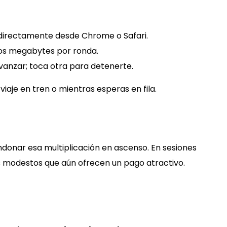
directamente desde Chrome o Safari.
os megabytes por ronda.
vanzar; toca otra para detenerte.
 viaje en tren o mientras esperas en fila.
donar esa multiplicación en ascenso. En sesiones
s modestos que aún ofrecen un pago atractivo.