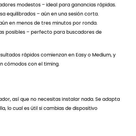
icadores modestos – ideal para ganancias rápidas.
a equilibrados – aún en una sesión corta.
 aún en menos de tres minutos por ronda.
as posibles – perfecto para buscadores de
resultados rápidos comienzan en Easy o Medium, y
n cómodos con el timing.
dor, así que no necesitas instalar nada. Se adapta
 lo cual es útil si cambias de dispositivo