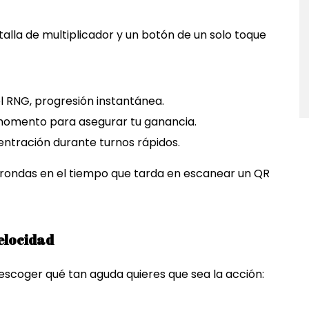
talla de multiplicador y un botón de un solo toque
el RNG, progresión instantánea.
momento para asegurar tu ganancia.
ntración durante turnos rápidos.
o rondas en el tiempo que tarda en escanear un QR
Velocidad
 escoger qué tan aguda quieres que sea la acción: