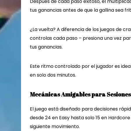
Después de cada paso exitoso, el multiplicad
tus ganancias antes de que la gallina sea fri
¿La vuelta? A diferencia de los juegos de cr
controlas cada paso – presiona una vez par
tus ganancias.
Este ritmo controlado por el jugador es ide
en solo dos minutos.
Mecánicas Amigables para Sesiones
El juego está diseñado para decisiones rápi
desde 24 en Easy hasta solo 15 en Hardcore
siguiente movimiento.