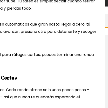
or sube. Tu tarea es simple: decidir cuándo retirar
ta y pierdas todo.
ash automáticos que giran hasta llegar a cero, tú
a avanzar, presiona otra para detenerte y recoger
al para ráfagas cortas; puedes terminar una ronda
 Cortas
das. Cada ronda ofrece solo unos pocos pasos –
 – así que nunca te quedarás esperando el