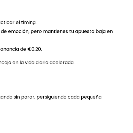
ticar el timing.
 de emoción, pero mantienes tu apuesta baja en
anancia de €0.20.
aja en la vida diaria acelerada.
ugando sin parar, persiguiendo cada pequeña