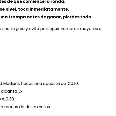
tes de que comience la ronda.
ese nivel, toca inmediatamente.
 una trampa antes de ganar, pierdes todo.
ivo sea tu guía y evita perseguir números mayores a
ad Medium, haces una apuesta de €0.10.
 alcanza 3x.
 €0.30.
en menos de dos minutos.