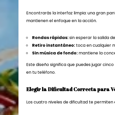
Encontrarás la interfaz limpia: una gran pan
mantienen el enfoque en la acción.
Rondas rápidas:
sin esperar la salida d
Retiro instantáneo:
toca en cualquier 
Sin música de fondo:
mantiene la conce
Este diseño significa que puedes jugar cinc
en tu teléfono.
Elegir la Dificultad Correcta para 
Los cuatro niveles de dificultad te permiten