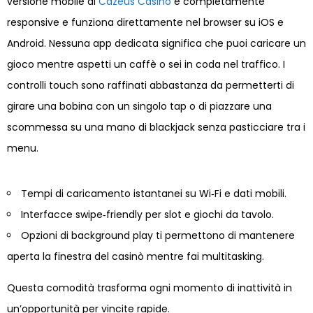
versione mobile di
Cazeus Casino
è completamente
responsive e funziona direttamente nel browser su iOS e
Android. Nessuna app dedicata significa che puoi caricare un
gioco mentre aspetti un caffè o sei in coda nel traffico. I
controlli touch sono raffinati abbastanza da permetterti di
girare una bobina con un singolo tap o di piazzare una
scommessa su una mano di blackjack senza pasticciare tra i
menu.
Tempi di caricamento istantanei su Wi‑Fi e dati mobili.
Interfacce swipe‑friendly per slot e giochi da tavolo.
Opzioni di background play ti permettono di mantenere
aperta la finestra del casinò mentre fai multitasking.
Questa comodità trasforma ogni momento di inattività in
un’opportunità per vincite rapide.