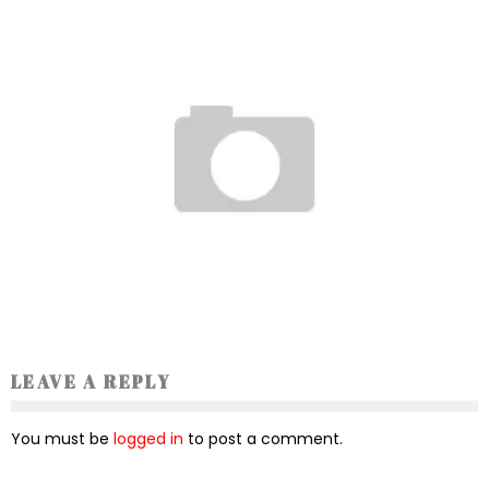
DEN STRATEGISKE ROLLE AF MOBIL SPILUDVIKLING I DET
DIGITALE LANDSKAB
Ayush Poudel
8
LEAVE A REPLY
You must be
logged in
to post a comment.