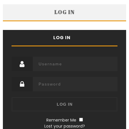
LOG IN
LOG IN
Remember Me
Lost your password?