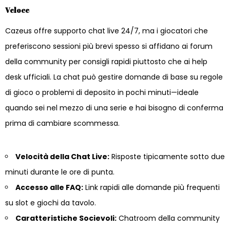
Veloce
Cazeus offre supporto chat live 24/7, ma i giocatori che
preferiscono sessioni più brevi spesso si affidano ai forum
della community per consigli rapidi piuttosto che ai help
desk ufficiali. La chat può gestire domande di base su regole
di gioco o problemi di deposito in pochi minuti—ideale
quando sei nel mezzo di una serie e hai bisogno di conferma
prima di cambiare scommessa.
Velocità della Chat Live:
Risposte tipicamente sotto due
minuti durante le ore di punta.
Accesso alle FAQ:
Link rapidi alle domande più frequenti
su slot e giochi da tavolo.
Caratteristiche Socievoli:
Chatroom della community