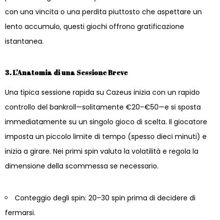
con una vincita o una perdita piuttosto che aspettare un
lento accumulo, questi giochi offrono gratificazione
istantanea.
3. L’Anatomia di una Sessione Breve
Una tipica sessione rapida su Cazeus inizia con un rapido
controllo del bankroll—solitamente €20–€50—e si sposta
immediatamente su un singolo gioco di scelta. Il giocatore
imposta un piccolo limite di tempo (spesso dieci minuti) e
inizia a girare. Nei primi spin valuta la volatilità e regola la
dimensione della scommessa se necessario.
Conteggio degli spin: 20–30 spin prima di decidere di
fermarsi.