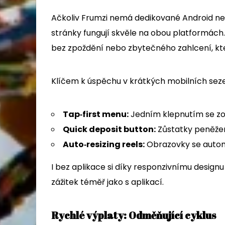
Ačkoliv Frumzi nemá dedikované Android neb
stránky fungují skvěle na obou platformách.
bez zpoždění nebo zbytečného zahlcení, kter
Klíčem k úspěchu v krátkých mobilních seze
Tap‑first menu:
Jedním klepnutím se zo
Quick deposit button:
Zůstatky peněžen
Auto‑resizing reels:
Obrazovky se autom
I bez aplikace si díky responzivnímu desig
zážitek téměř jako s aplikací.
Rychlé výplaty: Odměňující cyklus