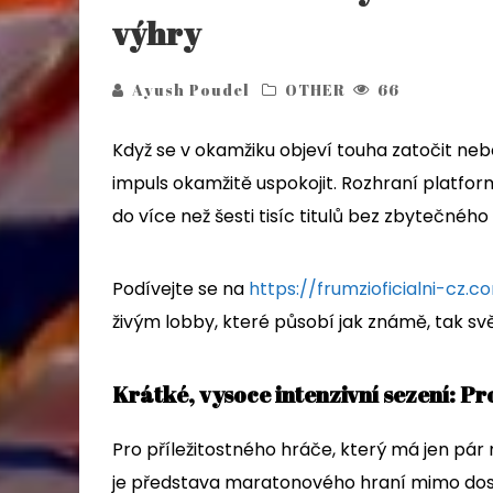
výhry
Ayush Poudel
OTHER
66
Když se v okamžiku objeví touha zatočit nebo 
impuls okamžitě uspokojit. Rozhraní platfor
do více než šesti tisíc titulů bez zbytečnéh
Podívejte se na
https://frumzioficialni-cz.
živým lobby, které působí jak známě, tak sv
Krátké, vysoce intenzivní sezení: Pr
Pro příležitostného hráče, který má jen pá
je představa maratonového hraní mimo dosah