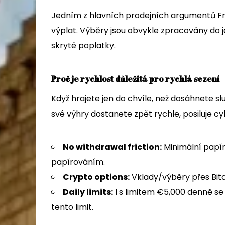
Jedním z hlavních prodejních argumentů Fru
výplat. Výběry jsou obvykle zpracovány do j
skryté poplatky.
Proč je rychlost důležitá pro rychlá sezení
Když hrajete jen do chvíle, než dosáhnete s
své výhry dostanete zpět rychle, posiluje cy
No withdrawal friction:
Minimální papír
papírováním.
Crypto options:
Vklady/výběry přes Bitc
Daily limits:
I s limitem €5,000 denně se
tento limit.