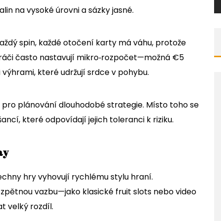
lin na vysoké úrovni a sázky jasné.
: každý spin, každé otočení karty má váhu, protože
i hráči často nastavují mikro‑rozpočet—možná €5
výhrami, které udržují srdce v pohybu.
u pro plánování dlouhodobé strategie. Místo toho se
ncí, které odpovídají jejich toleranci k riziku.
ay
echny hry vyhovují rychlému stylu hraní.
zpětnou vazbu—jako klasické fruit slots nebo video
 velký rozdíl.