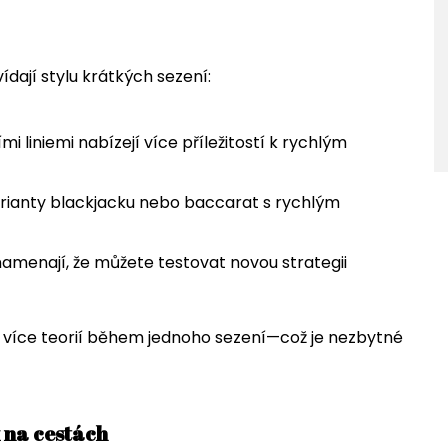
ídají stylu krátkých sezení:
 liniemi nabízejí více příležitostí k rychlým
rianty blackjacku nebo baccarat s rychlým
amenají, že můžete testovat novou strategii
více teorií během jednoho sezení—což je nezbytné
 na cestách