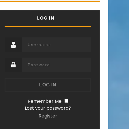
LOG IN
Remember Me
Lost your password?
Register