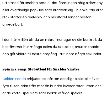
utformad för snabba beslut—det finns ingen rörig sidomeny
eller överflödiga pop‑ups som bromsar dig. En enkel tap eller
klick startar en reel‑spin, och resultatet landar nästan
omedelbart.
I den här miljön blir du en mikro‑manager av din bankroll: du
bestämmer hur många coins du ska satsa, snurrar snabbt
och går vidare till nästa omgång—allt inom några sekunder.
Spin in a Snap: Slot‑utbud för Snabba Vinster
Golden Panda
erbjuder ett nästan oändligt bibliotek—över
fyra tusen titlar från mer än hundra leverantörer—men det
är de korta-spel slots som lockar otåliga spelare.