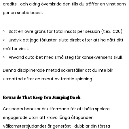
credits—och aldrig överskrida den tills du träffar en vinst som
ger en snabb boost.
Sätt en övre gräns för total insats per session (t.ex. €20).
Undvik att jaga förluster; sluta direkt efter att ha nått ditt
mål för vinst.
Använd auto‑bet med små steg för konsekvensens skull.
Denna disciplinerade metod säkerställer att du inte blir
utmattad efter en minut av frantic spinning.
Rewards That Keep You Jumping Back
Casinoets bonusar är utformade för att hålla spelare
engagerade utan att kräva långa åtaganden.
Välkomsterbjudandet är generöst—dubblar din första