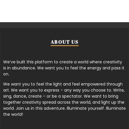
ABOUT US
We’ve built this platform to create a world where creativity
is in abundance. We want you to feel the energy and pass it
on.
We want you to feel the light and feel empowered through
art. We want you to express – any way you choose to. Write,
sing, dance, create – or be a spectator. We want to bring
together creativity spread across the world, and light up the
world. Join us in this adventure. Illuminate yourself. Illuminate
the world!