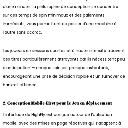
d’une minute. La philosophie de conception se concentre
sur des temps de spin minimaux et des paiements
immédiats, vous permettant de passer d’une machine à
l’autre sans accroc.
Les joueurs en sessions courtes et à haute intensité trouvent
ces titres particulièrement attrayants car ils nécessitent peu
d’anticipation — chaque spin est presque instantané,
encourageant une prise de décision rapide et un turnover de
bankroll efficace.
2. Conception Mobile-First pour le Jeu en déplacement
L’interface de HighFly est conçue autour de l’utilisation
mobile, avec des mises en page réactives qui s’adaptent à