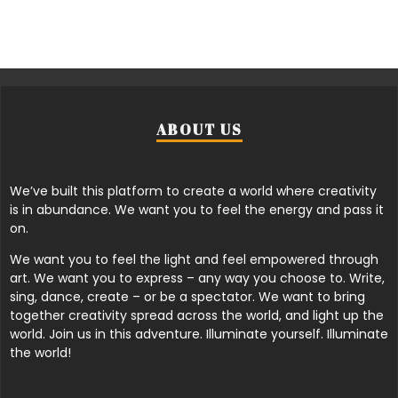
ABOUT US
We’ve built this platform to create a world where creativity
is in abundance. We want you to feel the energy and pass it
on.
We want you to feel the light and feel empowered through
art. We want you to express – any way you choose to. Write,
sing, dance, create – or be a spectator. We want to bring
together creativity spread across the world, and light up the
world. Join us in this adventure. Illuminate yourself. Illuminate
the world!