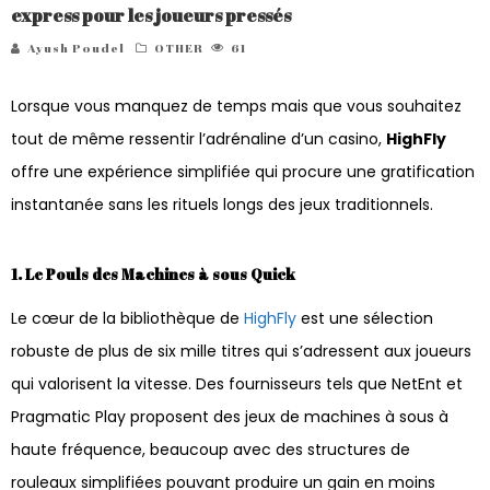
express pour les joueurs pressés
Ayush Poudel
OTHER
61
Lorsque vous manquez de temps mais que vous souhaitez
tout de même ressentir l’adrénaline d’un casino,
HighFly
offre une expérience simplifiée qui procure une gratification
instantanée sans les rituels longs des jeux traditionnels.
1. Le Pouls des Machines à sous Quick
Le cœur de la bibliothèque de
HighFly
est une sélection
robuste de plus de six mille titres qui s’adressent aux joueurs
qui valorisent la vitesse. Des fournisseurs tels que NetEnt et
Pragmatic Play proposent des jeux de machines à sous à
haute fréquence, beaucoup avec des structures de
rouleaux simplifiées pouvant produire un gain en moins