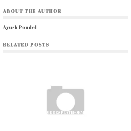
ABOUT THE AUTHOR
Ayush Poudel
RELATED POSTS
ANALYSE APPROFONDIE DES PLATEFORMES DE JEUX EN LIGNE :
FOCUS SUR LA RÉGLEMENTATION, LA FIABILITÉ ET
L’INNOVATION