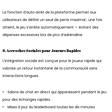
La fonction d’auto‑arrêt de la plateforme permet aux
utilisateurs de définir un seuil de perte maximal ; une fois
atteint, le jeu s’arrête automatiquement — évitant des
dépenses excessives lors de pics d’adrénaline.
9. Accroches Sociales pour Joueurs Rapides
L’intégration sociale est conçue pour le joueur rapide qui
valorise un retour instantané de la communauté sans
interactions longues.
Salons de chat en direct qui apparaissent pendant le jeu
pour des échanges rapides.
Mises à jour du leaderboard toutes les dix minutes