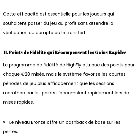
Cette efficacité est essentielle pour les joueurs qui
souhaitent passer du jeu au profit sans attendre la
vérification du compte ou le transfert.
11. Points de Fidélité qui Récompensent les Gains Rapides
Le programme de fidélité de HighFly attribue des points pour
chaque €20 misés, mais le système favorise les courtes
périodes de jeu plus efficacement que les sessions
marathon car les points s’accumulent rapidement lors de
mises rapides.
Le niveau Bronze offre un cashback de base sur les
pertes.