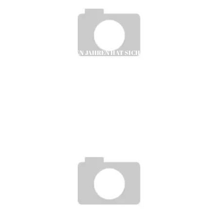
IN DEN LETZTEN JAHREN HAT SICH DER GLOBALE
GLÜCKSSPIELMARKT SIGNIFIKANT GEWANDELT. MIT DER
RASANTEN
Ayush Poudel
22
LES INNOVATIONS DANS LE TRANSFERT DE FONDS POUR LES