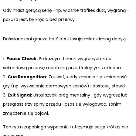
Gdy masz gorącą serię—np. właśnie trafiłeś dużą wygraną—
pokusa jest, by kręcić bez przerwy.
Doświadczeni gracze HotSlots stosują mikro‑timing decyzji:
Pause Check:
Po każdym trzech wygranych zrób
sekundową przerwę mentalną przed kolejnym zakładem.
Cue Recognition:
Zauważ, kiedy zmienia się zmienność
gry (np. wyzwalanie darmowych spinów) i dostosuj stawki.
Exit Signal:
Ustal szybki próg mentalny—gdy wygrasz lub
przegrasz trzy spiny z rzędu—czas się wylogować, zanim
zmęczenie się pojawi.
Ten rytm zapobiega wypaleniu i utrzymuje sesję krótką, ale