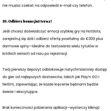
nie musisz czekać na odpowiedź e-mail czy telefon.
10. Odbierz bonus już teraz!
Jeśli chcesz doświadczyć emocji szybkiej gry na HotSlots,
zarejestruj się dziś i odbierz ofertę powitalną: do €300 plus
darmowe spiny—idealne do testowania wielu tytułów w
krótkich seriach od razu po rejestracji.
Twój pierwszy depozyt odblokowuje natychmiastowy dostęp
do gier od najlepszych dostawców, takich jak Play’n GO i
NetEnt, zapewniając, że każde kręcenie bębnami będzie
świeże i ekscytujące.
Brak konieczności pobierania aplikacji—wystarczy kliknąć