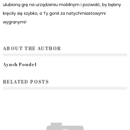
ulubioną grę na urządzeniu mobilnym i pozwolić, by bębny
kręciły się szybko, a Ty gonił za natychmiastowymi
wygranymi!
ABOUT THE AUTHOR
Ayush Poudel
RELATED POSTS