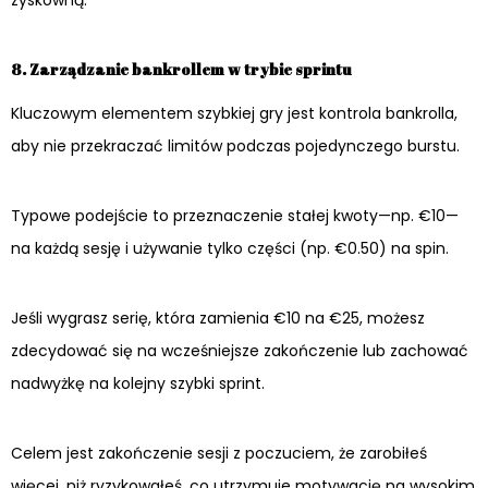
zyskowną.
8. Zarządzanie bankrollem w trybie sprintu
Kluczowym elementem szybkiej gry jest kontrola bankrolla,
aby nie przekraczać limitów podczas pojedynczego burstu.
Typowe podejście to przeznaczenie stałej kwoty—np. €10—
na każdą sesję i używanie tylko części (np. €0.50) na spin.
Jeśli wygrasz serię, która zamienia €10 na €25, możesz
zdecydować się na wcześniejsze zakończenie lub zachować
nadwyżkę na kolejny szybki sprint.
Celem jest zakończenie sesji z poczuciem, że zarobiłeś
więcej, niż ryzykowałeś, co utrzymuje motywację na wysokim