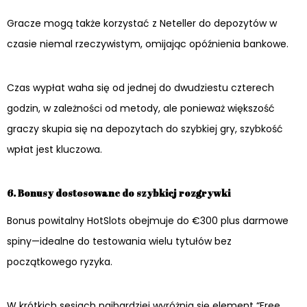
Gracze mogą także korzystać z Neteller do depozytów w
czasie niemal rzeczywistym, omijając opóźnienia bankowe.
Czas wypłat waha się od jednej do dwudziestu czterech
godzin, w zależności od metody, ale ponieważ większość
graczy skupia się na depozytach do szybkiej gry, szybkość
wpłat jest kluczowa.
6. Bonusy dostosowane do szybkiej rozgrywki
Bonus powitalny HotSlots obejmuje do €300 plus darmowe
spiny—idealne do testowania wielu tytułów bez
początkowego ryzyka.
W krótkich sesjach najbardziej wyróżnia się element “Free