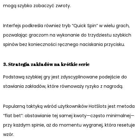
mogą szybko zobaczyć zwroty.
Interfejs podkreśla również tryb “Quick Spin” w wielu grach,
pozwalając graczom na wykonanie do trzydziestu szybkich
spinów bez konieczności ręcznego naciskania przycisku.
3. Strategia zakładów na krótkie serie
Podstawą szybkiej gry jest zdyscyplinowane podejście do
stawiania zakładów, które równoważy ryzyko z nagrodą.
Popularną taktyką wśród użytkowników HotSlots jest metoda
“flat bet”: obstawianie tej samej kwoty—często minimalnej—
przy każdym spinie, aż do momentu wygranej, która resetuje
wzór.