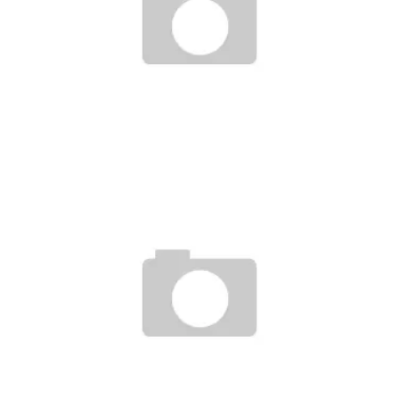
DE JURIDISCHE STATUS VAN VAPORIZERS EN E-CIGARETTEN IN
NEDERLAND
Ayush Poudel
4
IL FUTURO DEL GIOCO D’AZZARDO ONLINE: SICUREZZA,
TRASPARENZA E INNOVAZIONE
Ayush Poudel
26