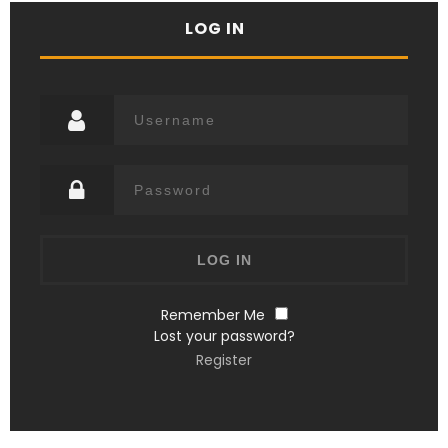
LOG IN
Remember Me
Lost your password?
Register