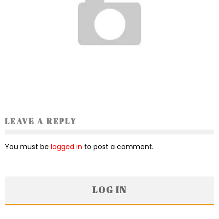
REDEFINING LIVE SLOT GAMING: ANALYZING THE RISE OF
IMMERSIVE, THEMED VIDEO SLOTS
Ayush Poudel
23
LEAVE A REPLY
You must be
logged in
to post a comment.
LOG IN