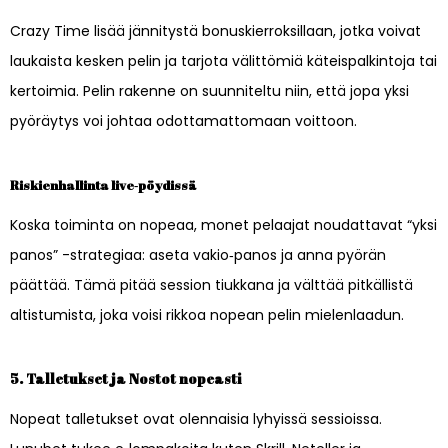
Crazy Time lisää jännitystä bonuskierroksillaan, jotka voivat
laukaista kesken pelin ja tarjota välittömiä käteispalkintoja tai
kertoimia. Pelin rakenne on suunniteltu niin, että jopa yksi
pyöräytys voi johtaa odottamattomaan voittoon.
Riskienhallinta live‑pöydissä
Koska toiminta on nopeaa, monet pelaajat noudattavat “yksi
panos” -strategiaa: aseta vakio‑panos ja anna pyörän
päättää. Tämä pitää session tiukkana ja välttää pitkällistä
altistumista, joka voisi rikkoa nopean pelin mielenlaadun.
5. Talletukset ja Nostot nopeasti
Nopeat talletukset ovat olennaisia lyhyissä sessioissa.