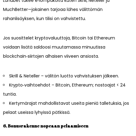
Lunubet tukee e‑lompakoita kuten Skrill, Neteller ja
MuchBetter—jokainen tarjoaa lähes välittömän
rahanlisäyksen, kun tilisi on vahvistettu.
Jos suosittelet kryptovaluuttoja, Bitcoin tai Ethereum
voidaan lisätä saldoosi muutamassa minuutissa
blockchain‑siirtojen alhaisen viiveen ansiosta.
Skrill & Neteller – välitön luotto vahvistuksen jälkeen.
Krypto‑vaihtoehdot – Bitcoin, Ethereum; nostoajat < 24
tuntia.
Kertymärajat mahdollistavat useita pieniä talletuksia, jos
pelaat useissa lyhyissä pätkissä.
6. Bonusrakenne nopeaan pelaamiseen