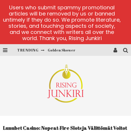
Users who submit spammy promotional
articles will be removed by us or banned
untimely if they do so. We promote literature,
stories, and touching aspects of society,
and we connect with writers all over the
world. Thank you, Rising Junkiri
TRENDING
Golden Shower
Diamond Supernova 20 platform
betmaster-mx sports betting
Lightning Sicbo
test
casino ontario net
Lunubet Casino: Nopeat‑Fire Slots ja Välittömät Voitot