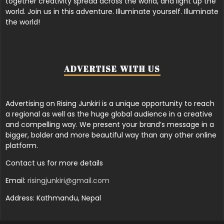
together creativity spread across the world, and light up the
world. Join us in this adventure. Illuminate yourself. Illuminate
the world!
ADVERTISE WITH US
Advertising on Rising Junkiri is a unique opportunity to reach
a regional as well as the huge global audience in a creative
and compelling way. We present your brand’s message in a
bigger, bolder and more beautiful way than any other online
platform.
Contact us for more details
Email:
risingjunkiri@gmail.com
Address: Kathmandu, Nepal