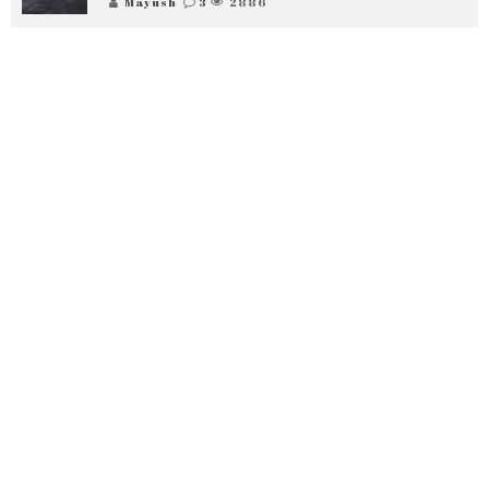
Mayush
3
2886