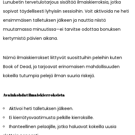
Lunubetin tervetulotarjous sisältää ilmaiskierroksia, jotka
sopivat täydellisesti lyhyisiin sessioihin. Voit aktivoida ne heti
ensimmäisen talletuksen jälkeen ja nauttia niistä
muutamassa minuutissa—ei tarvitse odottaa bonuksen
kertymistä päivien aikana.
Nämä ilmaiskierrokset liittyvät suosittuihin peleihin kuten
Book of Dead, ja tarjoavat erinomaisen mahdollisuuden
kokeilla tutumpia pelejä ilman suuria riskejä.
Avainkohdat ilmaiskierroksista
Aktivoi heti talletuksen jälkeen.
Ei kierrätysvaatimusta pelkille kierroksille.
Ihanteellinen pelaajille, jotka haluavat kokeilla uusia