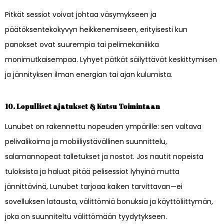
Pitkät sessiot voivat johtaa väsymykseen ja
päätöksentekokyvyn heikkenemiseen, erityisesti kun
panokset ovat suurempia tai pelimekaniikka
monimutkaisempaa. Lyhyet pätkät säilyttävät keskittymisen
ja jännityksen ilman energian tai ajan kulumista.
10. Lopulliset ajatukset & Kutsu Toimintaan
Lunubet on rakennettu nopeuden ympärille: sen valtava
pelivalikoima ja mobiiliystävällinen suunnittelu,
salamannopeat talletukset ja nostot. Jos nautit nopeista
tuloksista ja haluat pitää pelisessiot lyhyinä mutta
jännittävinä, Lunubet tarjoaa kaiken tarvittavan—ei
sovelluksen latausta, välittömiä bonuksia ja käyttöliittymän,
joka on suunniteltu välittömään tyydytykseen.