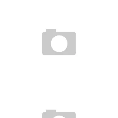
ENHANCING SECURITY AND COMMUNITY INTEGRITY IN ONLINE
GAMING PLATFORMS
Ayush Poudel
7