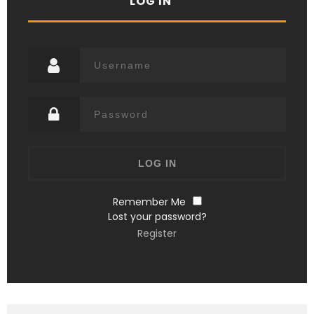
LOG IN
Remember Me
Lost your password?
Register