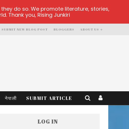
hey do so. We promote literature, stories,
d. Thank you, Rising Junkiri
SUBMIT NEW BLOG POST
BLOGGERS
ABOUT US
नेपाली
SUBMIT ARTICLE
LOG IN