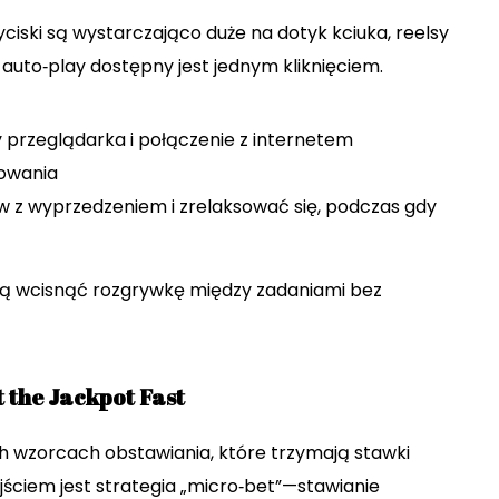
ciski są wystarczająco duże na dotyk kciuka, reelsy
auto‑play dostępny jest jednym kliknięciem.
 przeglądarka i połączenie z internetem
dowania
w z wyprzedzeniem i zrelaksować się, podczas gdy
chcą wcisnąć rozgrywkę między zadaniami bez
t the Jackpot Fast
h wzorcach obstawiania, które trzymają stawki
jściem jest strategia „micro‑bet”—stawianie