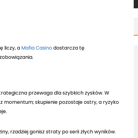
 liczy, a
Mafia Casino
dostarcza tę
zobowiązania.
 strategiczna przewaga dla szybkich zysków. W
sz momentum; skupienie pozostaje ostry, a ryzyko
je.
y, rzadziej gonisz straty po serii złych wyników.