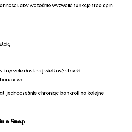
nności, aby wcześnie wyzwolić funkcję free‑spin.
ścią.
 i ręcznie dostosuj wielkość stawki.
 bonusowej.
t, jednocześnie chroniąc bankroll na kolejne
in a Snap