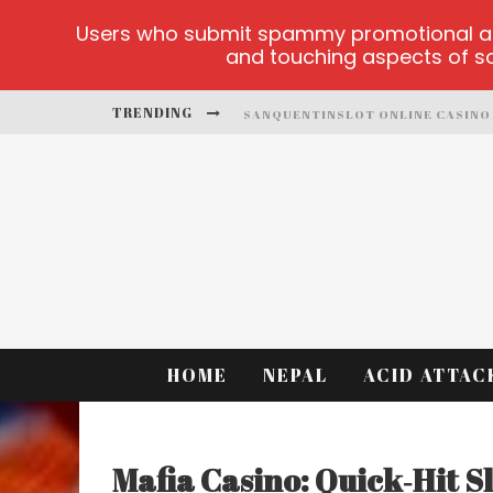
Users who submit spammy promotional artic
and touching aspects of soc
TRENDING
SANQUENTINSLOT ONLINE CASINO
PLAY ICE FISHING
BONANZA MILLION ONLINE
HTTPS://SKYE.VG/
DEAD OR ALIVE 2 NETENT CASINO
PLATFORMA 1BET4WIN
HOME
NEPAL
ACID ATTAC
Mafia Casino: Quick‑Hit S