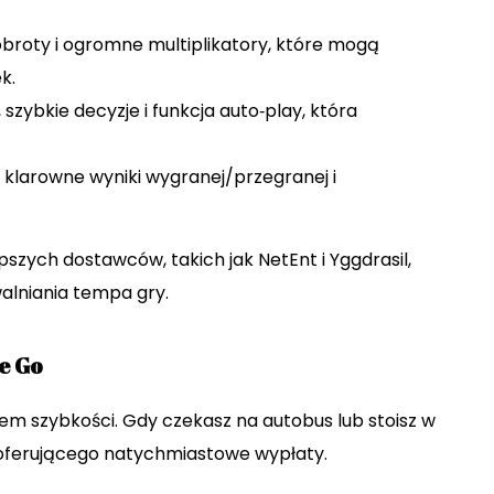
obroty i ogromne multiplikatory, które mogą
k.
 szybkie decyzje i funkcja auto‑play, która
 klarowne wyniki wygranej/przegranej i
pszych dostawców, takich jak NetEnt i Yggdrasil,
alniania tempa gry.
he Go
em szybkości. Gdy czekasz na autobus lub stoisz w
u oferującego natychmiastowe wypłaty.