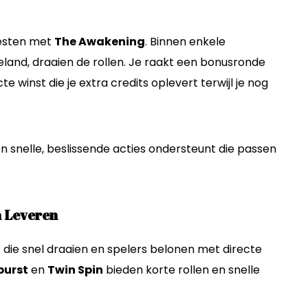
testen met
The Awakening
. Binnen enkele
land, draaien de rollen. Je raakt een bonusronde
e winst die je extra credits oplevert terwijl je nog
en snelle, beslissende acties ondersteunt die passen
n Leveren
s die snel draaien en spelers belonen met directe
burst
en
Twin Spin
bieden korte rollen en snelle