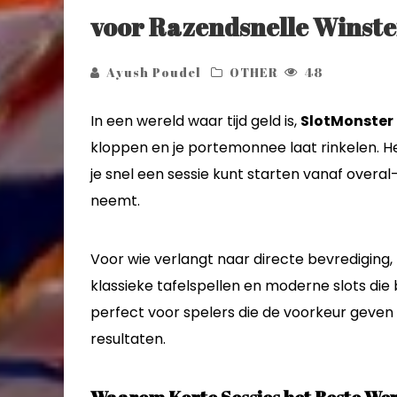
voor Razendsnelle Winst
Ayush Poudel
OTHER
48
In een wereld waar tijd geld is,
SlotMonster
kloppen en je portemonnee laat rinkelen. 
je snel een sessie kunt starten vanaf overal—
neemt.
Voor wie verlangt naar directe bevrediging,
klassieke tafelspellen en moderne slots die
perfect voor spelers die de voorkeur geven a
resultaten.