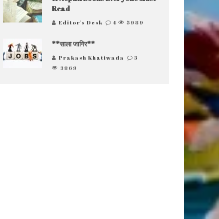
Read
Editor's Desk
4
5989
**साला जागिर**
Prakash Khatiwada
3
3869