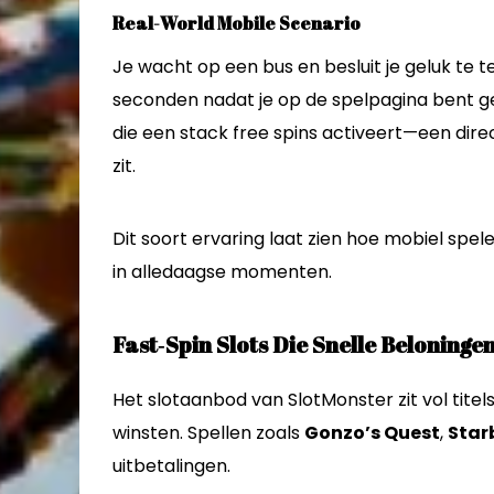
Real-World Mobile Scenario
Je wacht op een bus en besluit je geluk te 
seconden nadat je op de spelpagina bent ge
die een stack free spins activeert—een direct
zit.
Dit soort ervaring laat zien hoe mobiel spel
in alledaagse momenten.
Fast‑Spin Slots Die Snelle Beloninge
Het slotaanbod van SlotMonster zit vol titel
winsten. Spellen zoals
Gonzo’s Quest
,
Star
uitbetalingen.