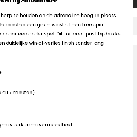
ken bij SlotMonster
scherp te houden en de adrenaline hoog. In plaats
ele minuten een grote winst of een free spin
n naar een ander spel. Dit formaat past bij drukke
 duidelijke win‑of‑verlies finish zonder lang
e:
eeld 15 minuten)
ig en voorkomen vermoeidheid.