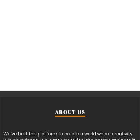
ABOUT US
We’ve built this platform to create a world where creativity