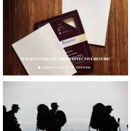
11 WAYS TO CREATE A MORE EFFECTIVE RESUME!
Editor's Desk
135066