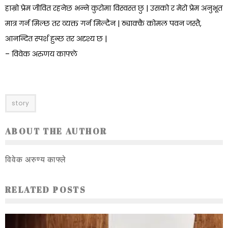
हाम्रो प्रेम जीवित रहनेछ भन्ने कुरोमा विस्वस्त छु | उसको र मेरो प्रेम अनुभूत
मात्र गर्न मिल्छ तर व्यक्त गर्न मिल्दैन | ठ्याक्कै कोमल पवन जस्तै,
आनन्दित स्पर्श हुन्छ तर अदृश्य छ |
– विवेक अरुणय काफ्ले
story
ABOUT THE AUTHOR
विवेक अरुण्य काफ्ले
RELATED POSTS