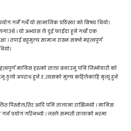
ोग गर्ने गर्थे यो सामाजिक प्रठिस्ठा को बिषय थियो।
ि लगाउथे । यो अभ्यास ले दुई फाईदा हुने गर्थो एक
षा । तपाई बहुमुल्य सामान राख्न सक्ने महत्वपुर्ण
थियो।
ो। महत्वपुर्ण मानिस हरुको ताला बनाउनु पनि जिम्मेवारी को
िनु ठुलो अपराध हुने र ,त्यसको मुल्य कहिलेकाहि मृत्यु हुने
लित पिस्तोल,तिर आदि पनि तालामा राखिन्थ्यो । मानिस
 गर्न प्रयोग गरिनथ्यो । जस्ले सम्पती तालाको भरमा