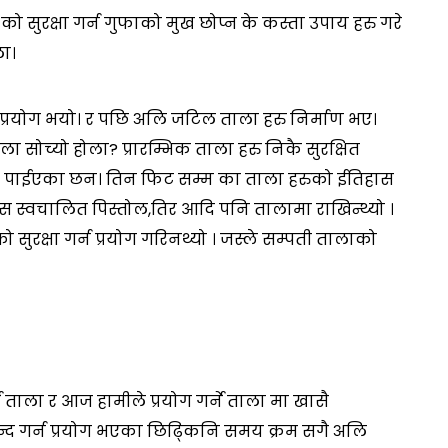
ुरक्षा गर्न गुफाको मुख छोप्न के कस्ता उपाय हरु गरे
ला।
 प्रयोग भयो। र पछि अलि जटिल ताला हरु निर्माण भए।
 सोच्यो होला? प्रारम्भिक ताला हरु निकै सुरक्षित
 पाईएका छन। तिन फिट सम्म का ताला हरुको ईतिहास
ास स्वचालित पिस्तोल,तिर आदि पनि तालामा राखिन्थ्यो ।
सुरक्षा गर्न प्रयोग गरिनथ्यो । जस्ले सम्पती तालाको
े ताला र आज हामीले प्रयोग गर्ने ताला मा खासै
द गर्न प्रयोग भएका छिढ्किनि समय क्रम सगै अलि