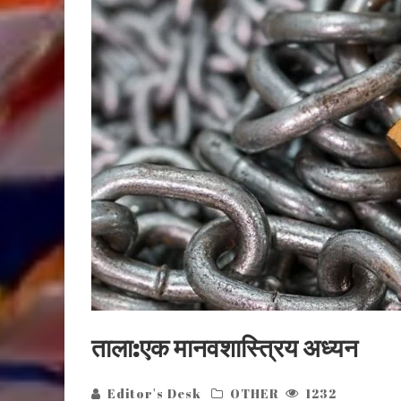
ताला:एक मानवशास्त्रिय अध्यन
Editor's Desk
OTHER
1232