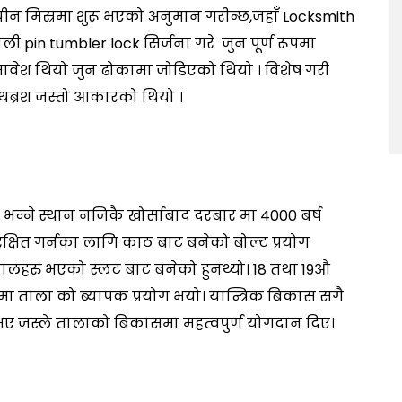
ाचीन मिस्रमा शुरू भएको अनुमान गरीन्छ,जहाँ Locksmith
ी pin tumbler lock सिर्जना गरे जुन पूर्ण रूपमा
ेश थियो जुन ढोकामा जोडिएको थियो । विशेष गरी
थब्रश जस्तो आकारको थियो ।
ने स्थान नजिकै खोर्साबाद दरबार मा 4000 बर्ष
्षित गर्नका लागि काठ बाट बनेको बोल्ट प्रयोग
वालहरु भएको स्लट बाट बनेको हुनथ्यो। 18 तथा 19औ
ममा ताला को ब्यापक प्रयोग भयो। यान्त्रिक बिकास सगै
 भए जस्ले तालाको बिकासमा महत्वपुर्ण योगदान दिए।