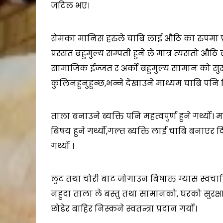
जटिल भए।
रोमका मानिस हरुले चाबि लाई औठि का रुपमा प्रय
प्रस्सत बहुमुल्य सम्पती हुने ले मात्र त्यसतो औठ
सामाजिक ईज्जत र अर्को बहुमुल्य सामान को सुरक्
कुलिनहुनुहुन्छ,भन्ने देखाउने माध्यम चाबि पनि 
ताला बनाउने ब्यक्ति पनि महत्वपुर्ण हुने गर्थ्य
बिषय हुने गर्थ्यो,गल्त ब्यक्ति लाई चाबि बनाएर द
गर्थ्यो ।
लुट तथा चोरी बाट जोगाउन बिषाक्त ग्यास स्वचा
नहुदा ताला ले बस्तु तथा सामानको, घरको सुरक्षा
छोडेर बाहिर निस्कने स्वतन्त्रा प्रदान गर्यो।