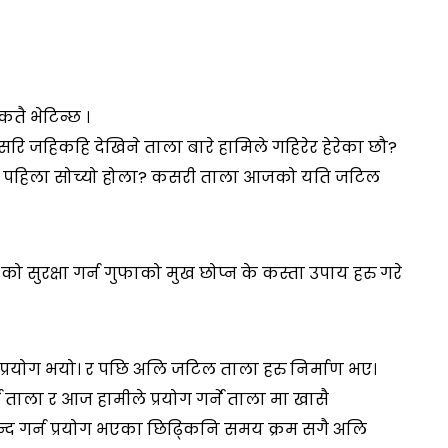
कतै भेटिन्छ ।
 जहिकहि देखिने ताला बारे हामिले गहिरेर हेरेका छौ?
दा पहिला सोच्यो होला? कसरी ताला आजको यति जटिल
ुरक्षा गर्न गुफाको मुख छोप्न के कस्ता उपाय हरु गरे
 प्रयोग भयो। र पछि अलि जटिल ताला हरु निर्माण भए।
े ताला र आज हामीले प्रयोग गर्ने ताला मा खासै
द गर्न प्रयोग भएका छिढ्किनि समय क्रम सगै अलि