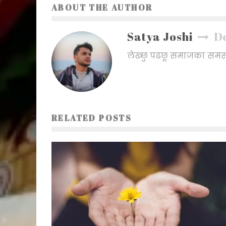
ABOUT THE AUTHOR
Satya Joshi
De
लेख्छु पढछू समाजका समस्य
RELATED POSTS