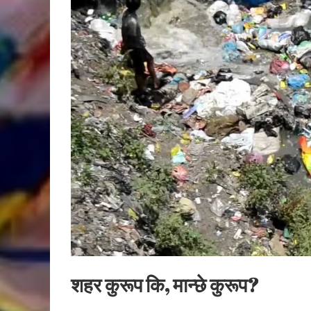
शहर कुरूप कि, मान्छे कुरूप?