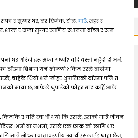
 सफा र सुग्गर घर, छर छिमेक, टोल,
गाउँ
, शहर र
, शान्त र सफा सुग्गर रमणिय स्थानमा बाँच्न र रम्न
नो घर गोरेटो हरू सफा गर्थ्यो? यदि यस्तो नहुँदो हो भने,
ठाँउमा बिश्राम गर्न खोज्थ्यो? किन उस्ले बाटोमा
्यो? उस्ले, चाहेकै थियो भने फोहर थुपारिएको ठाँउमा पनि त
 ज्यानको माया छ, आफैले थुपारेको फोहर बाट कहिँ आफै
, किनकि उ यति स्वार्थी भयो कि उसले, उसको मात्रै जीवन
बिर्सिदिन्छ ।भनों वा नभनौ, उसले एक छाक को लागि भए
 लागि मात्रै सोच्छ । वातावरणीय स्वार्थ उसलार्इ थाहा छैन,