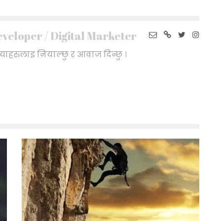
veloper / Digital Marketer
ाहरुलाइ नियाल्छु र आवाज दिन्छु ।