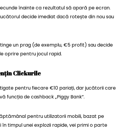
secunde înainte ca rezultatul să apară pe ecran.
 jucătorul decide imediat dacă rotește din nou sau
tinge un prag (de exemplu, €5 profit) sau decide
 oprire pentru jocul rapid.
țin Clickurile
tigate pentru fiecare €10 pariați, dar jucătorii care
ivă funcția de cashback „Piggy Bank”.
tămânal pentru utilizatorii mobili, bazat pe
 în timpul unei explozii rapide, vei primi o parte