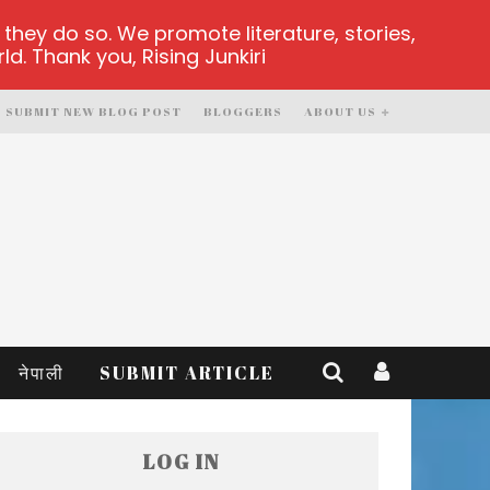
hey do so. We promote literature, stories,
d. Thank you, Rising Junkiri
SUBMIT NEW BLOG POST
BLOGGERS
ABOUT US
नेपाली
SUBMIT ARTICLE
LOG IN