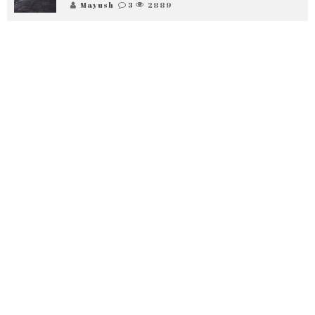
Mayush
3
2889