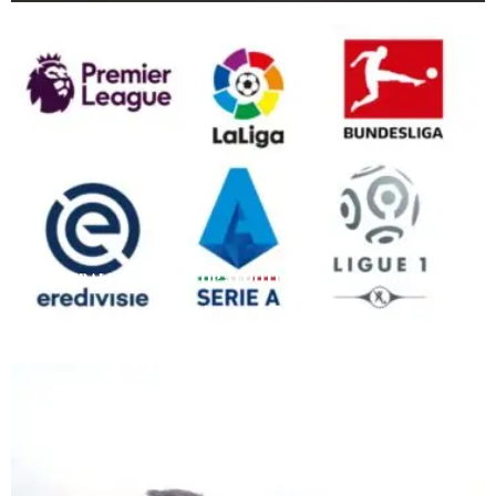
FOOTBALL LEAGUES: TOP 5 FOOTBALL LEAGUES IN EUROPE
Ashin Nepal
8107