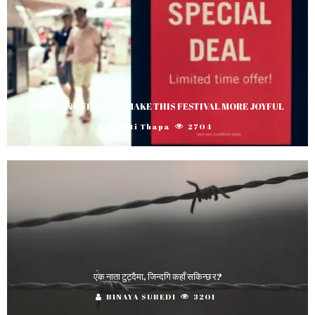
DASHAIN OFFERS TO MAKE THIS FESTIVAL MORE JOYFUL
Smriti Thapa
2704
एक नाता टुट्दैमा, जिन्दगि कहाँ सकिन्छ र?
BINAYA SUBEDI
3201