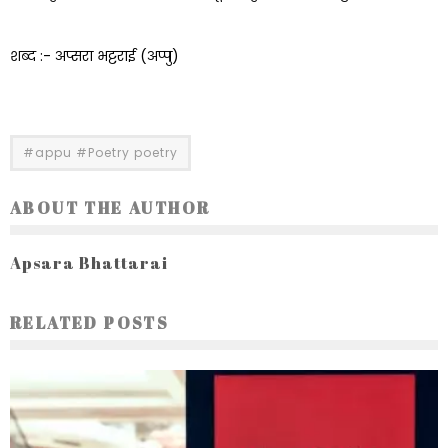
शब्द :- अप्सरा भट्टराई (अप्पु)
#appu #Poetry poetry
ABOUT THE AUTHOR
Apsara Bhattarai
RELATED POSTS