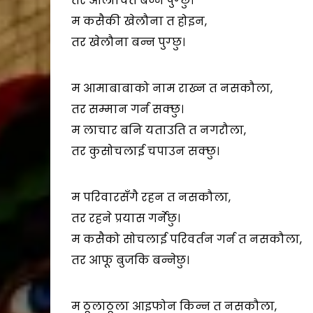
तर आलोचित बन्न पुग्छु।
म कसैकी खेलौना त होइन,
तर खेलौना बन्न पुग्छु।
म आमाबाबाको नाम राख्न त नसकौला,
तर सम्मान गर्न सक्छु।
म लाचार बनि यताउति त नगरौला,
तर कुसोचलाई चपाउन सक्छु।
म परिवारसँगै रहन त नसकौला,
तर रहने प्रयास गर्नेछु।
म कसैको सोचलाई परिवर्तन गर्न त नसकौला,
तर आफू बुजकि बन्नेछु।
म ठूलाठूला आइफोन किन्न त नसकौला,