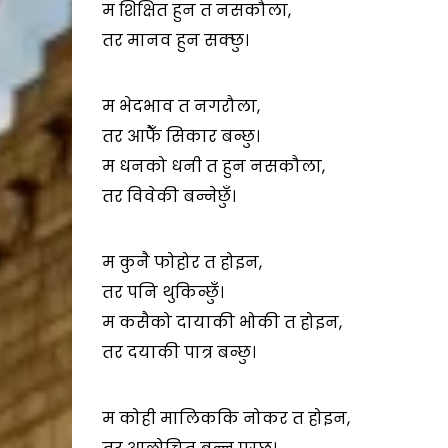
म शिक्षित हुन त नसकौला,
तर मानव हुन सक्छु।
म भेदभाव त नगरौला,
तर आफैँ सिकार बन्छु।
म धनको धनी त हुन नसकौला,
तर विवेकी बन्नेछुँ।
म कुनै फोहोर त होइन,
तर पनि थुकिन्छुँ।
म कसैको दायाकी भोकी त होइन,
तर दयाकी पात्र बन्छु।
म कोही मालिककि नोकर त होइन,