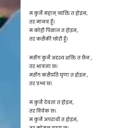
म कुनै महान् व्यक्ति त होइन,
तर मानव हुँ।
म कोही पिसाज त होइन,
तर कसैकी छोरी हुँ।
मसँग कुनै अदृश्य शक्ति त छैन ,
तर भावना छ।
मसँग कसैप्रति घृणा त होइन ,
तर प्रश्न छ।
म कुनै देवता त होइन,
तर विवेक छ।
म कुनै अपराधी त होइन,